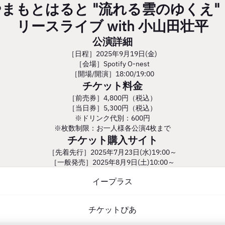
まもとはると "流れる雲のゆくえ"
リースライブ with 小山田壮平
公演詳細
［日程］2025年9月19日(金)
［会場］Spotify O-nest
［開場/開演］18:00/19:00
チケット料金
［前売券］4,800円（税込）
［当日券］5,300円（税込）
※ドリンク代別：600円
※枚数制限：お一人様各公演4枚まで
チケット購入サイト
［先着先行］2025年7月23日(水)19:00～
［一般発売］2025年8月9日(土)10:00～
イープラス
チケットぴあ